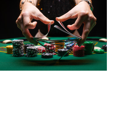
Что нужно знать игрокам перед
началом
Перед тем как начать играть в казино, важно понимать
основные аспекты, которые могут повлиять на ваш успех.
Азартные игры могут казаться простыми, но они требуют
знаний и стратегического подхода. В казино Пин Ап,
например, представлено более 5000 игр, что дает широкий