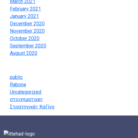
March 2021
February 2021
January 2021
December 2020
November 2020
October 2020
September 2020
August 2020
Categories
public
Rabona
Uncategorized
στοιχηματικες
Στρατηγικές Καζίνο