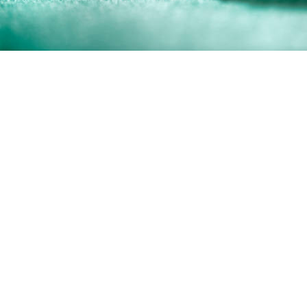
Rabona: un leader nel settore dei casinò
online
Rabona si distingue nel panorama dei casinò online per la sua
capacità di combinare tecnologia all’avanguardia e un’ampia
offerta di giochi. La piattaforma è progettata per soddisfare le
esigenze degli utenti italiani, offrendo un’interfaccia intuitiva e
un’assistenza clienti disponibile 24 ore su 24. Questo impegno
verso l’eccellenza ha reso Rabona uno dei nomi più rispettati
nel settore delle scommesse e dei giochi online.
Oltre a un pacchetto di benvenuto generoso, Rabona continua a
espandere la sua offerta con nuove funzionalità e giochi.
L’attenzione costante all’innovazione e all’ottimizzazione
dell’esperienza utente dimostra il suo impegno verso la qualità.
I giocatori possono trovare un’ampia gamma di opzioni di