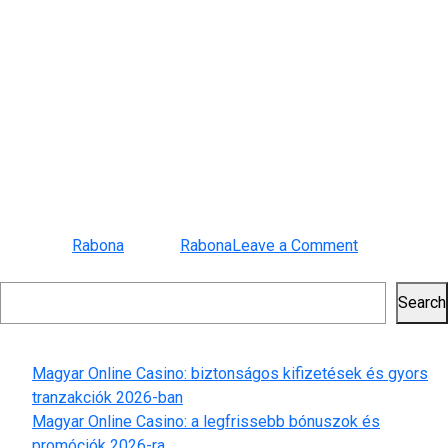
scommessa, dalle slot machine ai giochi da tavolo, tutti
accessibili con un semplice clic.
In conclusione, Rabona rappresenta una delle migliori scelte per
chi cerca un casinò online innovativo e sicuro. Con un’attenzione
particolare alla tecnologia, alla sicurezza e alla soddisfazione
del cliente, la piattaforma continua a ridefinire il concetto di
gioco online, offrendo un’esperienza coinvolgente e moderna
che si adatta perfettamente alle esigenze degli utenti.
on
Posted in
Rabona
Tagged
Rabona
Leave a Comment
Tecnologia
Search
e
Search
casinò
Recent Posts
come
l'innovazione
Magyar Online Casino: biztonságos kifizetések és gyors
cambia
tranzakciók 2026-ban
il
Magyar Online Casino: a legfrissebb bónuszok és
gioco
promóciók 2026-ra