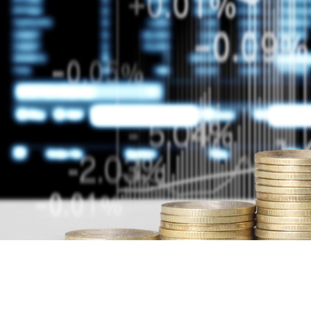
Miért fontos a sebesség, a bizto
A modern online kaszinók számára elengedhetetlen, hogy gyors,
navigálni a weboldalon, gyorsan befizethessenek és gyorsan ki