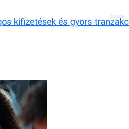
Home
os kifizetések és gyors tranzak
onzó lehetőségeket kínál a játékosok számára. A biztonságos ki
nók széles választékot kínálnak, és számos promócióval várják 
ebben bemutatjuk, hogy miért érdemes a magyar online kaszinók