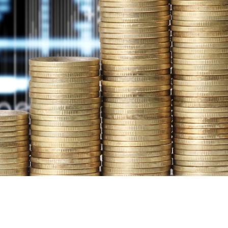
nság és az érték a kaszinók vilá
 biztonságos és értékes szolgáltatásokat nyújtsanak. A sebess
fizethessenek. A biztonság pedig elengedhetetlen ahhoz, hogy a