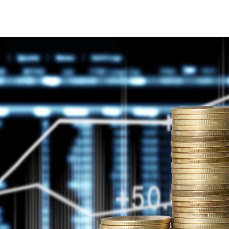
e szélesebb választékot kínálnak. A virtuális térben való játé
 hogy még nagyobb élményben részesüljenek.