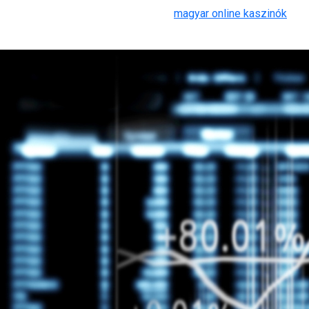
igencsak vonzóak, hiszen a legjobb
magyar online kaszinók
egyr
magában foglal, amelyek lehetővé teszik a játékosok számára,