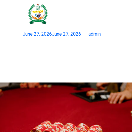
Zo claim je de nieuwste 
gids
Posted on
June 27, 2026
June 27, 2026
by
admin
De wereld van online gokken biedt een overvloed aan mogelijkh
verleidelijke bonussen, biedt WildCoins Casino een spannende e
maken van de diverse spellen en functies die dit casino te biede