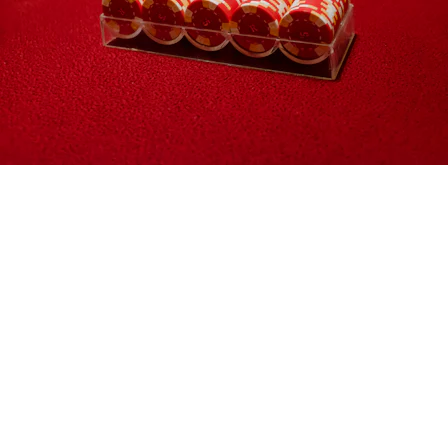
Wat je eerste bezoek aan WildCo
Bij je eerste bezoek aan WildCoins Casino valt meteen op dat he
slotmachines tot live dealer spellen, is er voor ieder wat wils.
een hoge payout percentage van 94%, maakt WildCoins Casino ee
Bovendien is het casino 24/7 bereikbaar via klantondersteuning, 
aantrekkelijke welkomstbonussen, die ontworpen zijn om je een 
Hoe je aan de slag kunt
Om optimaal gebruik te maken van wat WildCoins Casino te bied