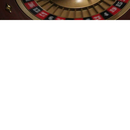
Η Bet365 και οι δυνατότητές της
Η Bet365 έχει καθιερωθεί ως ένα από τα πιο αξιόπιστα
online καζίνο, προσφέροντας μια εξαιρετική εμπειρία στους
Έλληνες παίκτες. Με άδεια λειτουργίας από την Επιτροπή
Εποπτείας και Ελέγχου Παιγνίων, οι χρήστες μπορούν να
αισθάνονται ασφαλείς και προστατευμένοι κατά τη διάρκεια
των παιχνιδιών τους. Η διαδικασία εγγραφής είναι γρήγορη
και εύκολη, ενώ οι παίκτες έχουν πρόσβαση σε πολλές
επιλογές πληρωμής.
Η Bet365 προσφέρει μια πλούσια γκάμα παιχνιδιών, από
κουλοχέρηδες έως live casino, διασφαλίζοντας ότι οι
παίκτες θα βρουν κάτι που τους ενδιαφέρει. Επιπλέον, η
εταιρεία παρέχει ελκυστικά μπόνους και προσφορές,
προσελκύοντας νέους και υπάρχοντες παίκτες να