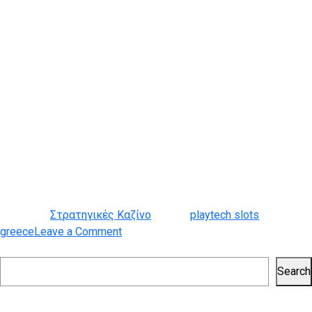
εξερευνήσουν τις δυνατότητές της. Η ευχρηστία της
πλατφόρμας τη καθιστά ιδανική επιλογή για όλους τους
τύπους παικτών.
Αν ψάχνετε για ένα online καζίνο που συνδυάζει ασφάλεια,
ποικιλία και άριστη εξυπηρέτηση πελατών, η Bet365 είναι
σίγουρα μια επιλογή που αξίζει να εξετάσετε. Με τόσες
πολλές δυνατότητες και εύχρηστη πλατφόρμα, οι παίκτες
μπορούν να απολαύσουν την εμπειρία τους χωρίς άγχη και
ανησυχίες. Έτσι, η Bet365 αναδεικνύεται ως μια από τις
κορυφαίες επιλογές στον τομέα των online τυχερών
παιχνιδιών.
Posted in
Στρατηγικές Καζίνο
Tagged
playtech slots
on
greece
Leave a Comment
Differences
Search
Between
Search
Online
Recent Posts
and