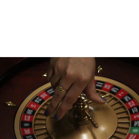
Επιπλέον, οι online πλατφόρμες προσφέρουν συχνά νέες
κυκλοφορίες και εξελιγμένα παιχνίδια με μοναδικά
χαρακτηριστικά και μπόνους. Αυτό κρατά το ενδιαφέρον των
παικτών ανανεωμένο και τους προσκαλεί να δοκιμάσουν
νέες εμπειρίες. Στη Bet365, οι παίκτες μπορούν να
απολαύσουν μια ποικιλία παιχνιδιών που συνεχώς
ανανεώνεται και εξελίσσεται.