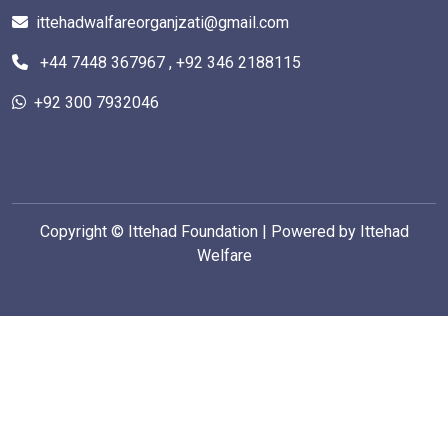
ittehadwalfareorganjzati@gmail.com
+44 7448 367967 , +92 346 2188115
+92 300 7932046
Copyright ©
Ittehad Foundation | Powered by Ittehad
Welfare