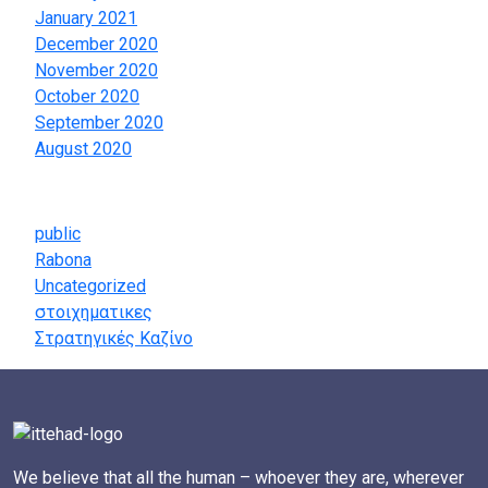
January 2021
December 2020
November 2020
October 2020
September 2020
August 2020
Categories
public
Rabona
Uncategorized
στοιχηματικες
Στρατηγικές Καζίνο
We believe that all the human – whoever they are, wherever