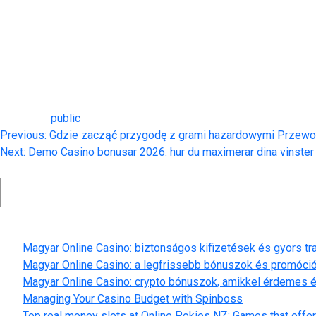
Varför välja Instaspin Casino?
Att spela på Instaspin Casino erbjuder en mängd fördelar som gör
och utmärkt kundsupport säkerställs att alla spelare får en posi
erbjuder.
Överväg att testa Instaspin Casino för ditt nästa speläventyr oc
Posted in
public
Post
Previous:
Gdzie zacząć przygodę z grami hazardowymi Przewod
Next:
Demo Casino bonusar 2026: hur du maximerar dina vinster
navigation
Search
Recent Posts
Magyar Online Casino: biztonságos kifizetések és gyors t
Magyar Online Casino: a legfrissebb bónuszok és promóci
Magyar Online Casino: crypto bónuszok, amikkel érdemes é
Managing Your Casino Budget with Spinboss
Top real money slots at Online Pokies NZ: Games that offer