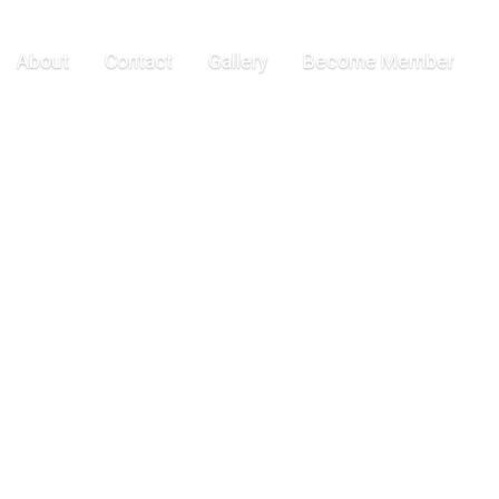
offerte da non perdere
About
Contact
Gallery
Become Member
 di slot imperdibili, giochi dal vivo e vantaggi esclusivi per i
re come i bonus, la varietà di giochi e i pagamenti sicuri