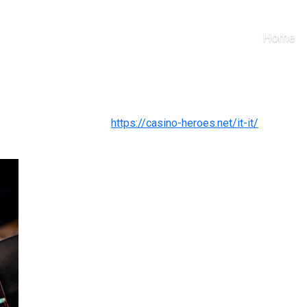
o Heroes Italia: bonus e 
Home
iegata, e Casino Heroes Italia non fa eccezione. Con una selezione
i. Inoltre, puoi visitare
https://casino-heroes.net/it-it/
per scopri