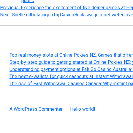
Posted in
public
Post
Previous:
Experience the excitement of live dealer games at He
Next:
Snelle uitbetalingen bij CasinoBuck: wat je moet weten ov
navigation
Search
Recent Posts
Top real money slots at Online Pokies NZ: Games that offer
Step-by-step guide to getting started at Online Pokies NZ: 
Understanding payment options at Fair Go Casino Australia: 
The best e-wallets for quick cashouts at Instant Withdrawa
The rise of Fast Withdrawal Casinos Canada: Why instant p
Recent Comments
A WordPress Commenter
on
Hello world!
Archives