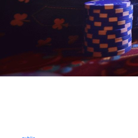
Perché scegliere Casino Heroes I
Optare per Casino Heroes Italia significa scegliere un’esperienza
questa piattaforma è ideale per giocatori di tutti i livelli. La rap
In conclusione, se sei in cerca di un casinò online che unisce qual
divertirti in un ambiente sicuro e accogliente.