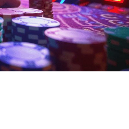
, una vasta selezione di giochi e un ambiente di gioco sicuro,
anno la differenza, creando un’esperienza fluida e soddisfacente.
rti sfuggire l’opportunità di esplorare le fantastici offerte e di