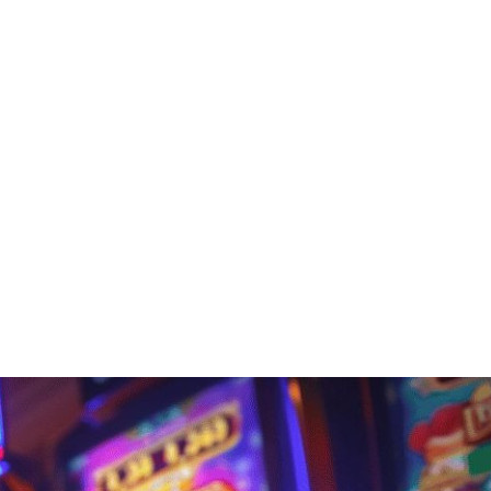
tezione per i suoi utenti. Utilizza tecnologie avanzate di
re la conformità agli standard di sicurezza.
 sicuri e la protezione dei dati, i giocatori possono divertirsi