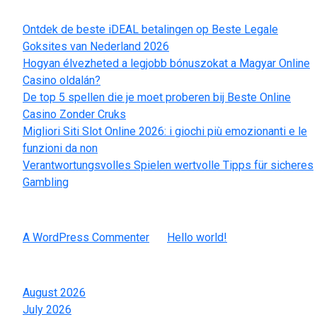
Recent Posts
Ontdek de beste iDEAL betalingen op Beste Legale
Goksites van Nederland 2026
Hogyan élvezheted a legjobb bónuszokat a Magyar Online
Casino oldalán?
De top 5 spellen die je moet proberen bij Beste Online
Casino Zonder Cruks
Migliori Siti Slot Online 2026: i giochi più emozionanti e le
funzioni da non
Verantwortungsvolles Spielen wertvolle Tipps für sicheres
Gambling
Recent Comments
A WordPress Commenter
on
Hello world!
Archives
August 2026
July 2026