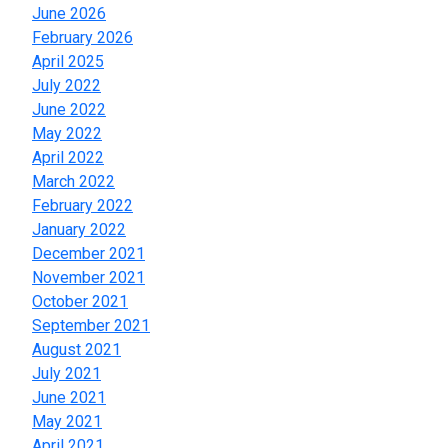
June 2026
February 2026
April 2025
July 2022
June 2022
May 2022
April 2022
March 2022
February 2022
January 2022
December 2021
November 2021
October 2021
September 2021
August 2021
July 2021
June 2021
May 2021
April 2021