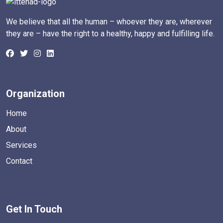
We believe that all the human – whoever they are, wherever
they are – have the right to a healthy, happy and fulfilling life.
Organization
Home
About
Services
Contact
Get In Touch