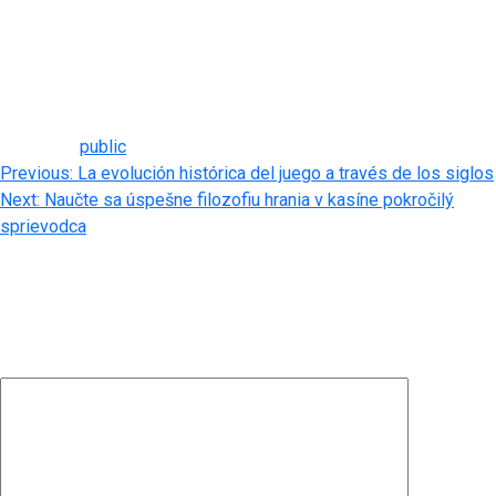
odgovarajuće strategije, pravilno upravljanje novcem i
razumijevanje igara, vaša šansa za dobitak može značajno rasti.
Posjetite KinBet i uronite u svijet zabave i mogućnosti
osvajanja!
Posted in
public
Post
Previous:
La evolución histórica del juego a través de los siglos
Next:
Naučte sa úspešne filozofiu hrania v kasíne pokročilý
navigation
sprievodca
Leave a Reply
Your email address will not be published.
Required fields are
marked
*
Comment
*