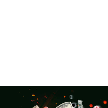
For at sikre en tryg spiloplevelse anbefaler eksperter, at
spillere vælger online casinoer med internationalt anerkendte
licenser. Disse licenser sikrer, at casinoerne overholder
bestemte standarder for sikkerhed og ansvarligt spil. Det er
også vigtigt, at spillere ser efter, om casinoerne anvender
krypteringsteknologi for at beskytte deres data og
transaktioner.
Derudover er det vigtigt at være opmærksom på spillegrænser
og ansvarlig spilpraksis. Eksperter anbefaler, at spillere drager
fordel af de værktøjer, som mange online casinoer tilbyder for at
hjælpe med at styre deres spilaktivitet. Dette kan inkludere
indstillingen af indbetalingsgrænser og automatisk lukning af
konti, hvis der er mistanke om problematisk adfærd.