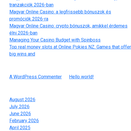
tranzakciók 2026-ban
Magyar Online Casino: a legfrissebb bónuszok és
promóciók 2026-ra
Magyar Online Casino: crypto bónuszok, amikkel érdemes
élni 2026-ban
Managing Your Casino Budget with Spinboss
Top real money slots at Online Pokies NZ: Games that offer
big wins and
Recent Comments
A WordPress Commenter
on
Hello world!
Archives
August 2026
July 2026
June 2026
February 2026
April 2025