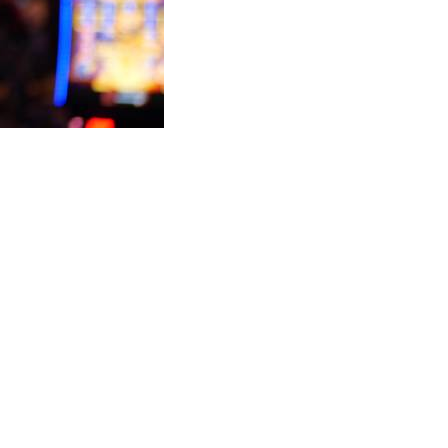
amadan Önce Kontrol Edilmesi G
en bazı önemli unsurlar vardır. Pinko Casino, kullanıcılarının güv
mesi önemlidir. Güvenilir bir casino ortamında oynadığınızdan emin
nıcı yorumları ve site değerlendirmeleri de, genel bir fikir edinme
eme yöntemleri yeterli değildir; aynı zamanda müşteri destek hizm
yanıt almanızı sağlar.
ımlar oldukça basittir. İşte hem güvenli hem de etkili bir başla
t formunu doldurun.