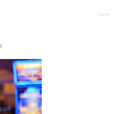
ödemeler: Hızlı çekim ve 
Home
lamasını mümkün kılıyor. Ancak, güvenli ve hızlı ödemeler, bu sür
ri
sayesinde hızlı çekim yapma imkanı sağlar. Bu makalede, Pinko 