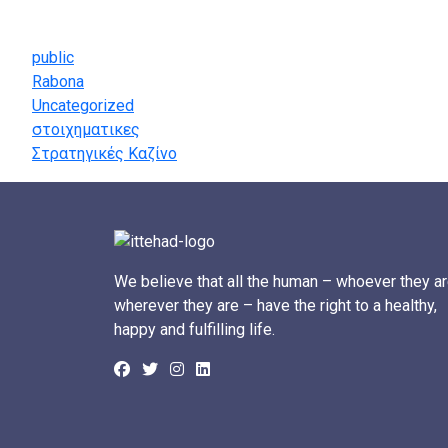
Categories
public
Rabona
Uncategorized
στοιχηματικες
Στρατηγικές Καζίνο
We believe that all the human – whoever they ar
wherever they are – have the right to a healthy,
happy and fulfilling life.