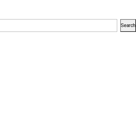
Search