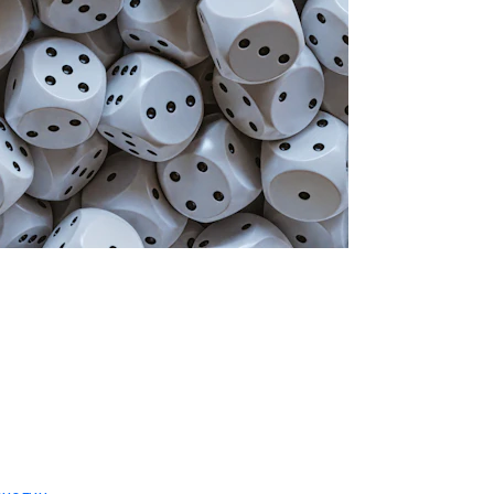
олько развлечение, но и возможность получения прибыли. 
Важно лишь выбрать надежную и хорошо зарекомендовавш
ществах, пора включаться в игру!
льзуйтесь всеми преимуществами, которые предлагает мир 