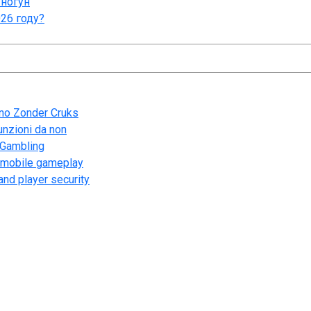
уногун
026 году?
ino Zonder Cruks
funzioni da non
 Gambling
nd mobile gameplay
nd player security