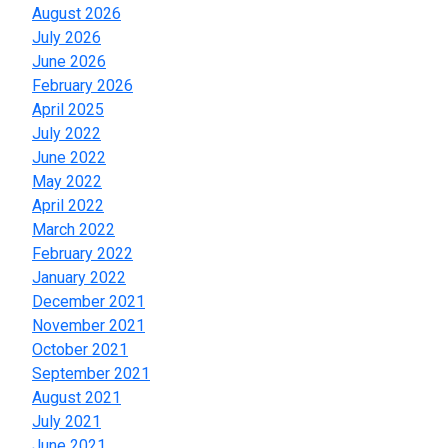
August 2026
July 2026
June 2026
February 2026
April 2025
July 2022
June 2022
May 2022
April 2022
March 2022
February 2022
January 2022
December 2021
November 2021
October 2021
September 2021
August 2021
July 2021
June 2021