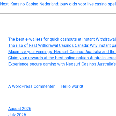
Next:
Kaasino Casino Nederland: jouw gids voor live casino spel
navigation
Search
Recent Posts
The best e-wallets for quick cashouts at Instant Withdrawa
The rise of Fast Withdrawal Casinos Canada: Why instant p
Maximize your winnings: Neosurf Casinos Australia and the
Claim your rewards at the best online pokies Australia: esse
Experience secure gaming with Neosurf Casinos Australia’s
Recent Comments
A WordPress Commenter
on
Hello world!
Archives
August 2026
July 2026