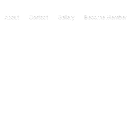
ca per nuovi utenti
About
Contact
Gallery
Become Member
 vasta selezione di giochi, un ambiente sicuro e promozioni
di vincere. In questa guida, esploreremo le caratteristiche