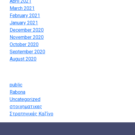
April 2021
March 2021
February 2021
January 2021
December 2020
November 2020
October 2020
September 2020
August 2020
Categories
public
Rabona
Uncategorized
στοιχηματικες
Στρατηγικές Καζίνο