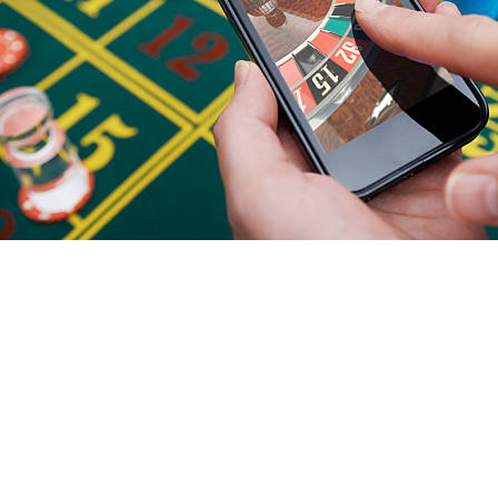
Punto de partida claro para el c
Los casinos en línea, como Gana777, han revolucionado la forma
experiencia de juego segura y emocionante. Uno de los principa
bonos no solo aumentan tu saldo inicial, sino que también ofre
juegos de mesa o apuestas deportivas, Gana777 tiene algo para
Además de la variedad de juegos, es importante considerar aspect
asegura que tus transacciones y datos personales estén siempr