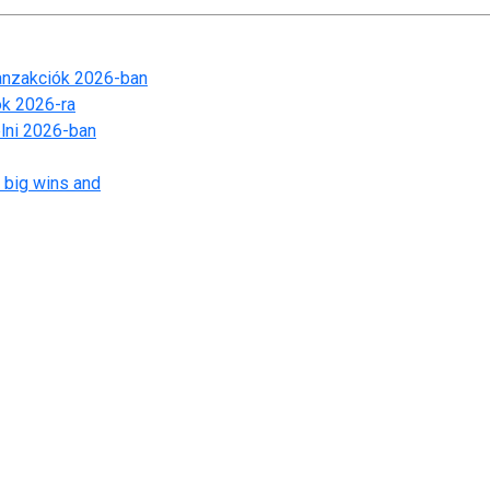
ranzakciók 2026-ban
ók 2026-ra
lni 2026-ban
 big wins and